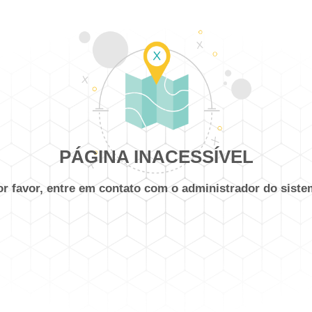
PÁGINA INACESSÍVEL
or favor, entre em contato com o administrador do siste