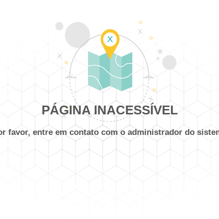
PÁGINA INACESSÍVEL
or favor, entre em contato com o administrador do siste